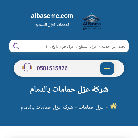
albaseme.com
لخدمات العزل الاسطح
ابحث
ابحث
في
شركة
0501515826
البسمة
القائمة
شركة عزل حمامات بالدمام
عزل حمامات
شركة عزل حمامات بالدمام