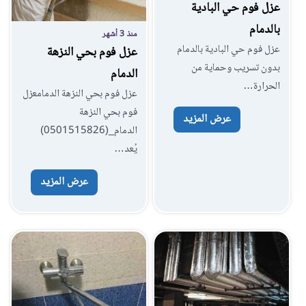
عزل فوم حي البادية
بالدمام
منذ 3 أشهر
عزل فوم حي البادية بالدمام
عزل فوم بحي النزهة
بدون تسريب وحماية من
الدمام
الحرارة…
عزل فوم بحي النزهة الدمامعزل
فوم بحي النزهة
عرض المزيد
الدمام_(0501515826‎)
يُعد…
عرض المزيد