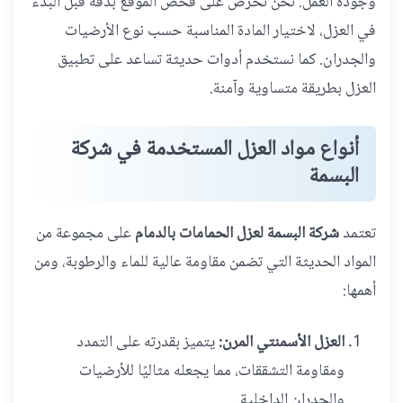
وجودة العمل. نحن نحرص على فحص الموقع بدقة قبل البدء
في العزل، لاختيار المادة المناسبة حسب نوع الأرضيات
والجدران. كما نستخدم أدوات حديثة تساعد على تطبيق
العزل بطريقة متساوية وآمنة.
أنواع مواد العزل المستخدمة في شركة
البسمة
تعتمد
شركة البسمة لعزل الحمامات بالدمام
على مجموعة من
المواد الحديثة التي تضمن مقاومة عالية للماء والرطوبة، ومن
أهمها:
العزل الأسمنتي المرن:
يتميز بقدرته على التمدد
ومقاومة التشققات، مما يجعله مثاليًا للأرضيات
والجدران الداخلية.