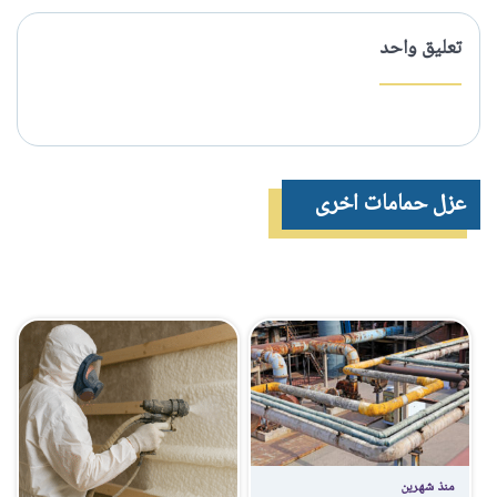
تعليق واحد
عزل حمامات اخرى
منذ شهرين