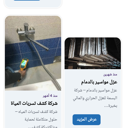
منذ شهرين
عزل مواسير بالدمام
عزل مواسير بالدمام – شركة
منذ 4 أشهر
البسمة للعزل الحراري والمائي
شركة كشف تسربات المياة
بخبرة…
شركة كشف تسربات المياه –
عرض المزيد
حلول متكاملة لحماية
منزلكشركة كشف…