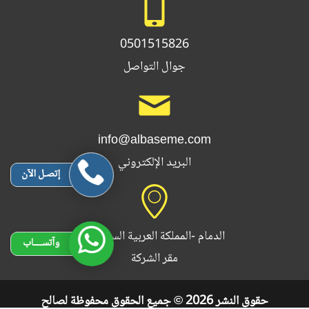
0501515826
جوال التواصل
info@albaseme.com
البريد الإلكتروني
إتصـل الآن
الدمام -المملكة العربية السعودية
وآتســــاب
مقر الشركة
حقوق النشر 2026 © جميع الحقوق محفوظة لصالح