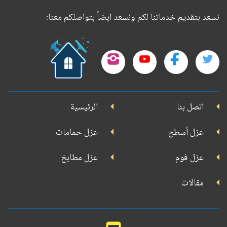
نسعد بتقديم خدماتنا لكم ونسعد ايضاً بتواصلكم معنا:
حمل
تطبيقنا
تابعنا
تابعنا
تابعنا
تابعنا
على
على
على
على
على
جوجل
اتصل بنا
الرئيسية
بلاي
تويتر
فيسبوك
يوتيوب
إنستجرام
عزل أسطح
عزل حمامات
عزل فوم
عزل مطابخ
مقالات