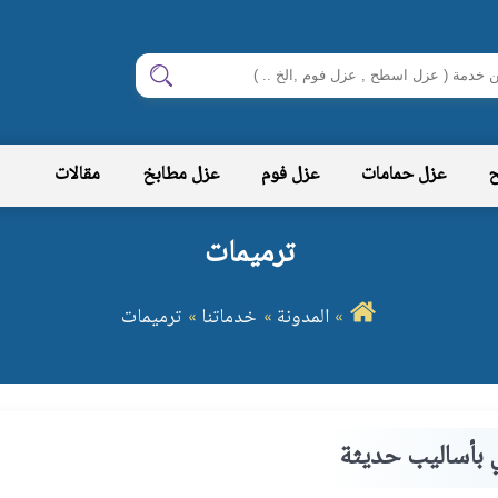
ابحث
ح
عزل حمامات
عزل فوم
عزل مطابخ
مقالات
ترميمات
المدونة
خدماتنا
ترميمات
 بأساليب حديثة