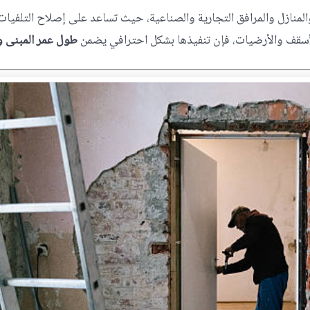
المنازل والمرافق التجارية والصناعية، حيث تساعد على إصلاح التلفيات
لأسقف والأرضيات، فإن تنفيذها بشكل احترافي يضمن
طول عمر المبنى و