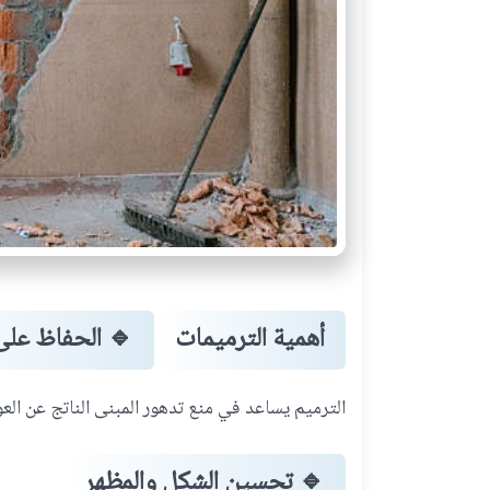
أهمية الترميمات
🔹
الحفاظ على
الترميم يساعد في منع تدهور المبنى الناتج عن العوا
🔹
تحسين الشكل والمظهر