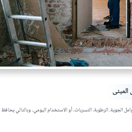
 المبنى
مل الجوية، الرطوبة، التسربات، أو الاستخدام اليومي، وبالتالي يحافظ عل