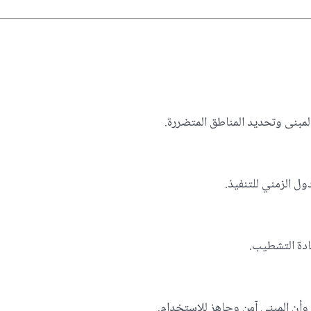
لمبنى وتحديد المناطق المتضررة.
ول الزمني للتنفيذ.
عادة التشطيب.
 وأن المبنى آمن وجاهز للاستخدام.