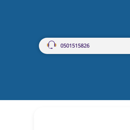
0501515826